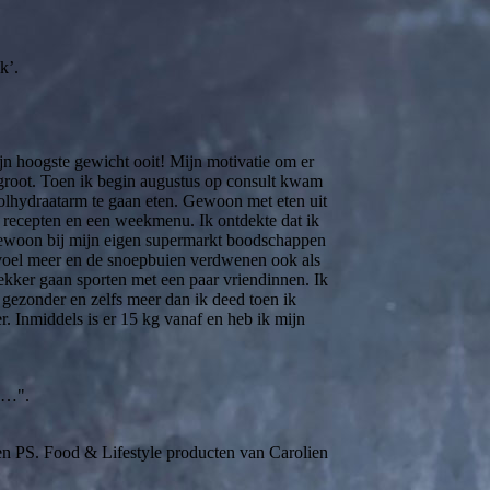
k’.
n hoogste gewicht ooit! Mijn motivatie om er
 groot. Toen ik begin augustus op consult kwam
oolhydraatarm te gaan eten. Gewoon met eten uit
 recepten en een weekmenu. Ik ontdekte dat ik
 gewoon bij mijn eigen supermarkt boodschappen
voel meer en de snoepbuien verdwenen ook als
kker gaan sporten met een paar vriendinnen. Ik
el gezonder en zelfs meer dan ik deed toen ik
r. Inmiddels is er 15 kg vanaf en heb ik mijn
an…".
 en PS. Food & Lifestyle producten van Carolien