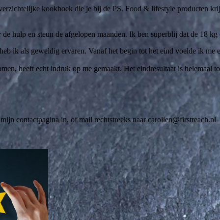
verzichtelijke kookboek die je bij de PS. Food & lifestyle producten kri
 de hulp en steun de afgelopen maanden. Ik ben superblij dat de 18 kg e
eb ik als geweldig ervaren. Vanaf het begin tot het eind voelde ik me e
en, heeft echt indruk op me gemaakt. Het eindresultaat is helemaal top.
ijn contactpagina in, of mail rechtstreeks naar carolien@firstreach.nl