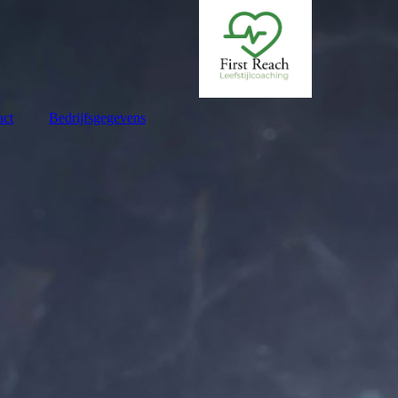
act
Bedrijfsgegevens